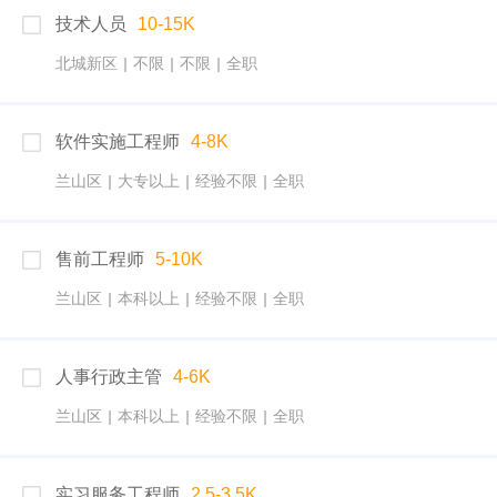
技术人员
10-15K
北城新区
|
不限
|
不限
|
全职
软件实施工程师
4-8K
兰山区
|
大专以上
|
经验不限
|
全职
售前工程师
5-10K
兰山区
|
本科以上
|
经验不限
|
全职
人事行政主管
4-6K
兰山区
|
本科以上
|
经验不限
|
全职
实习服务工程师
2.5-3.5K