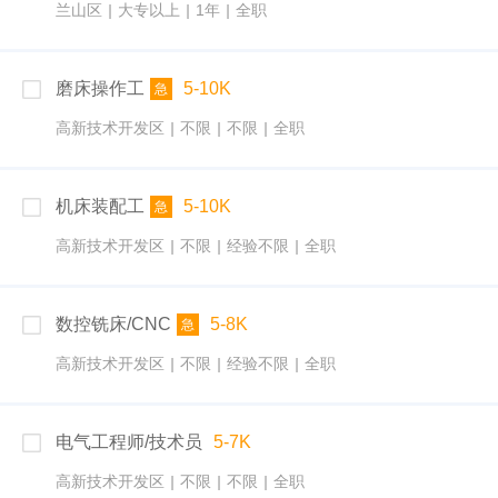
兰山区
|
大专以上
|
1年
|
全职
磨床操作工
5-10K
急
高新技术开发区
|
不限
|
不限
|
全职
机床装配工
5-10K
急
高新技术开发区
|
不限
|
经验不限
|
全职
数控铣床/CNC
5-8K
急
高新技术开发区
|
不限
|
经验不限
|
全职
电气工程师/技术员
5-7K
高新技术开发区
|
不限
|
不限
|
全职