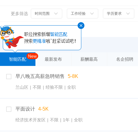
更多筛选
时间范围
工作经验
学历要求
筛选条件
New
智能匹配
最新发布
薪酬最高
名企招聘
早八晚五高薪急聘销售
5-8K
兰山区
|
不限
|
经验不限
|
全职
平面设计
4-5K
经济技术开发区
|
不限
|
1年
|
全职