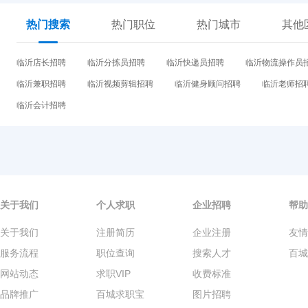
热门搜索
热门职位
热门城市
其他
临沂店长招聘
临沂分拣员招聘
临沂快递员招聘
临沂物流操作员
临沂兼职招聘
临沂视频剪辑招聘
临沂健身顾问招聘
临沂老师招
临沂会计招聘
关于我们
个人求职
企业招聘
帮助
关于我们
注册简历
企业注册
友情
服务流程
职位查询
搜索人才
百城
网站动态
求职VIP
收费标准
品牌推广
百城求职宝
图片招聘