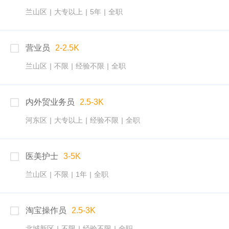
兰山区
|
大专以上
|
5年
|
全职
营业员
2-2.5K
兰山区
|
不限
|
经验不限
|
全职
内外贸业务员
2.5-3K
河东区
|
大专以上
|
经验不限
|
全职
医美护士
3-5K
兰山区
|
不限
|
1年
|
全职
淘宝操作员
2.5-3K
北城新区
|
不限
|
经验不限
|
全职