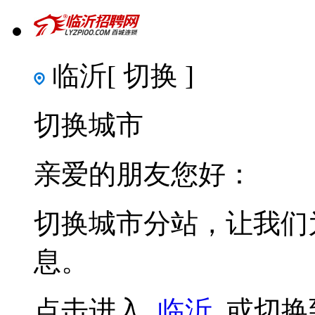
临沂
[ 切换 ]
切换城市
亲爱的朋友您好：
切换城市分站，让我们
息。
点击进入
临沂
或切换