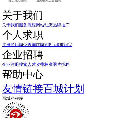
临沂兼职招聘
临沂电商运营招聘
关于我们
关于我们
服务流程
网站动态
品牌推广
个人求职
注册简历
职位查询
求职VIP
百城求职宝
企业招聘
企业注册
搜索人才
收费标准
图片招聘
帮助中心
友情链接
百城计划
百城小程序