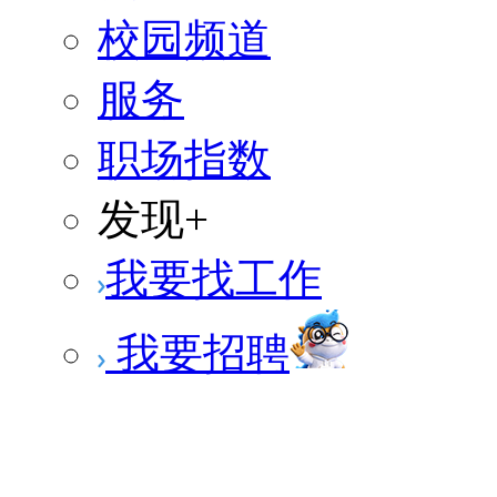
校园频道
服务
职场指数
发现+
我要找工作
我要招聘