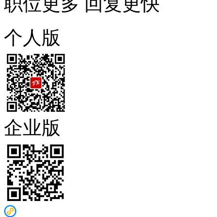
职位更多 回复更快
个人版
企业版