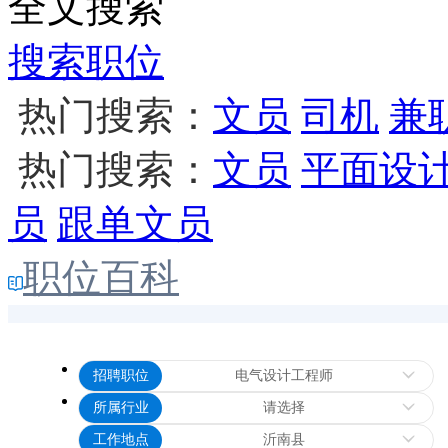
全文搜索
搜索职位
热门搜索：
文员
司机
兼
热门搜索：
文员
平面设
员
跟单文员
职位百科
招聘职位
电气设计工程师
所属行业
请选择
工作地点
沂南县