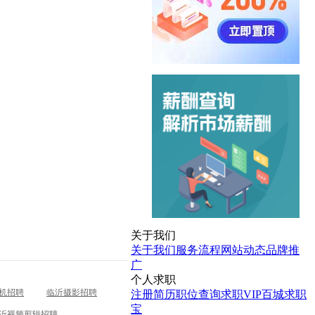
关于我们
关于我们
服务流程
网站动态
品牌推
广
个人求职
机招聘
临沂摄影招聘
注册简历
职位查询
求职VIP
百城求职
宝
沂视频剪辑招聘