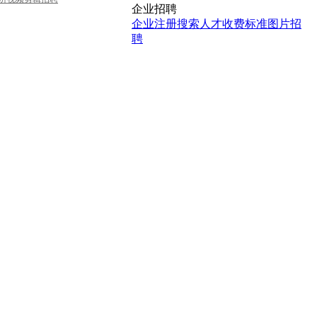
企业招聘
企业注册
搜索人才
收费标准
图片招
聘