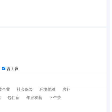
含面议
质企业
社会保险
环境优雅
房补
吃
包住宿
年底双薪
下午茶