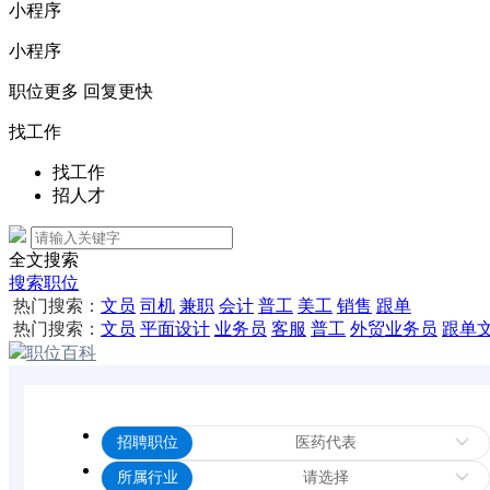
小程序
小程序
职位更多 回复更快
找工作
找工作
招人才
全文搜索
搜索职位
热门搜索：
文员
司机
兼职
会计
普工
美工
销售
跟单
热门搜索：
文员
平面设计
业务员
客服
普工
外贸业务员
跟单
职位百科
招聘职位
医药代表
所属行业
请选择