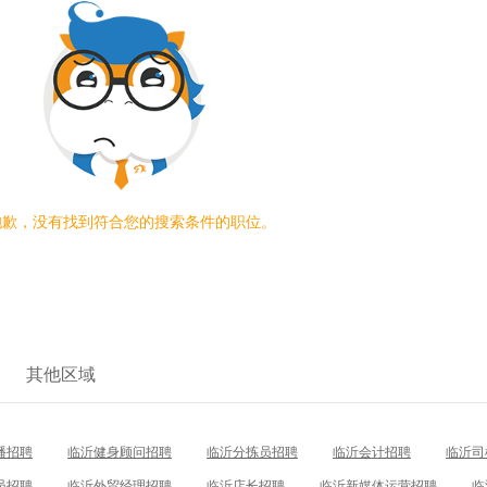
抱歉，没有找到符合您的搜索条件的职位。
其他区域
播招聘
临沂健身顾问招聘
临沂分拣员招聘
临沂会计招聘
临沂司
员招聘
临沂外贸经理招聘
临沂店长招聘
临沂新媒体运营招聘
临