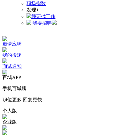
职场指数
发现+
我要找工作
我要招聘
邀请应聘
我的投递
面试通知
百城APP
手机百城聊
职位更多 回复更快
个人版
企业版